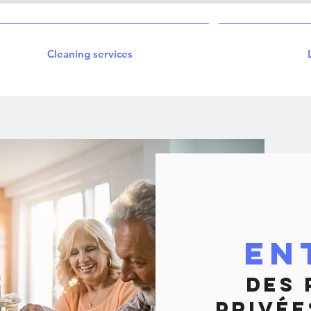
Cleaning services
En
DES 
Privée