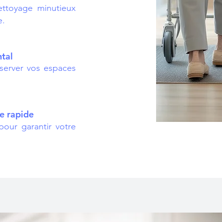
ettoyage minutieux
e.
tal
server vos espaces
ce rapide
our garantir votre