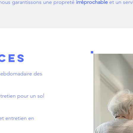
 nous garantissons une propreté
irréprochable
et un ser
CES
/hebdomadaire des
tretien pour un sol
et entretien en