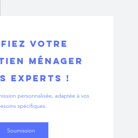
fiez votre
tien ménager
s experts !
ssion personnalisée, adaptée à vos
esoins spécifiques.
Soumission