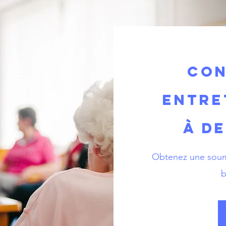
Con
entre
à de
Obtenez une soumi
b