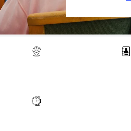
Our head office :
7909 Bd Arthur-Sauvé
Laval, QC H7R 3Z6
il, QC
Horaire :
Disponible
du Lundi au
vendredi, de 8 heure a 16
heure
tiality
Follow us on our networks