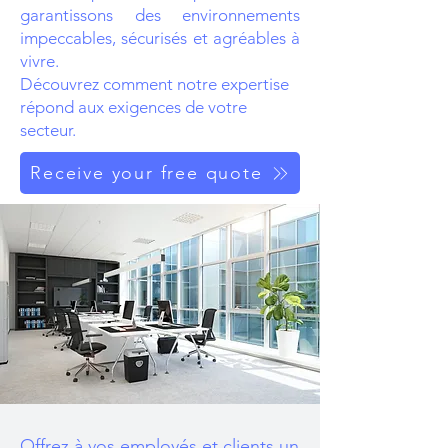
garantissons des environnements
impeccables, sécurisés et agréables à
vivre.
Découvrez comment notre expertise
répond aux exigences de votre
secteur.
Receive your free quote
Offrez à vos employés et clients un